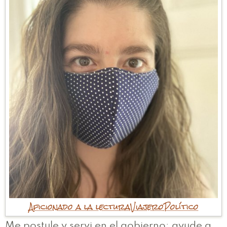
Aficionado a la lectura
Viajero
Político
Me postule y servi en el gobierno; ayude a