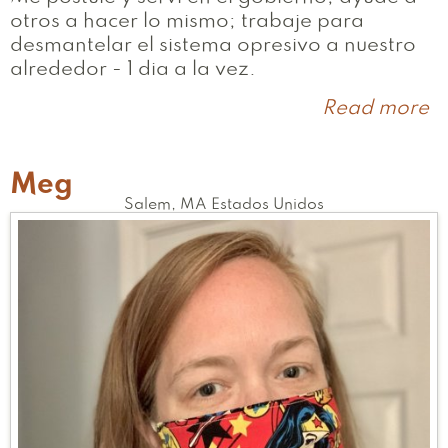
otros a hacer lo mismo; trabaje para
desmantelar el sistema opresivo a nuestro
alrededor - 1 dia a la vez.
Read more
a
Li
Meg
Salem
,
MA
Estados Unidos